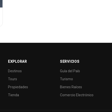
EXPLORAR
SERVICIOS
Destinos
Guía del País
Tours
Turismo
Propiedades
Bienes Raíces
Tienda
Comercio Electrónico