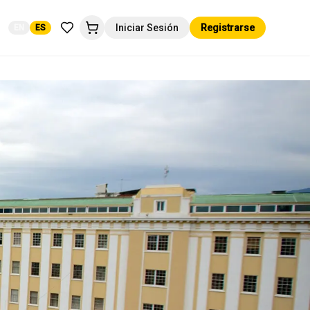
Iniciar Sesión
Registrarse
EN
ES