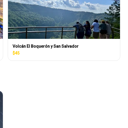
Volcán El Boquerón y San Salvador
$
45