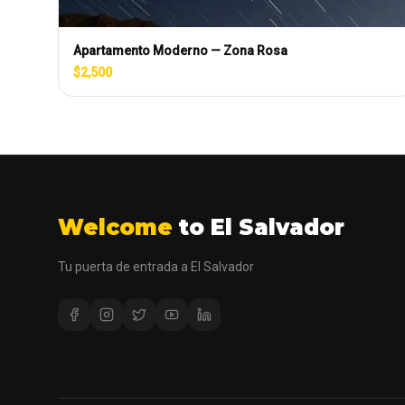
Apartamento Moderno — Zona Rosa
$
2,500
Welcome
to El Salvador
Tu puerta de entrada a El Salvador