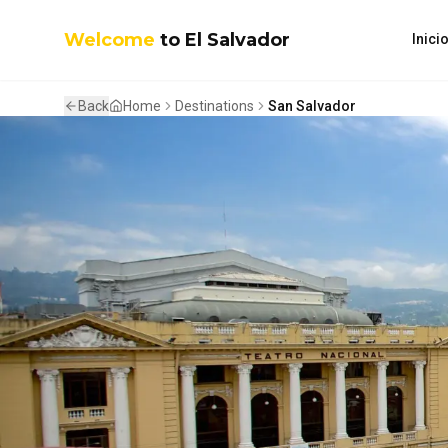
Welcome
to El Salvador
Inici
Back
Home
Destinations
San Salvador